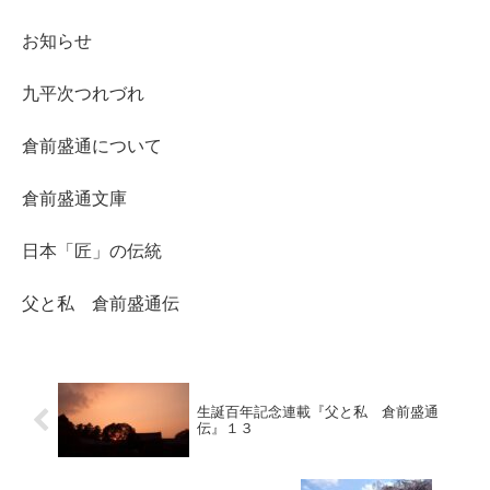
お知らせ
九平次つれづれ
倉前盛通について
倉前盛通文庫
日本「匠」の伝統
父と私 倉前盛通伝
生誕百年記念連載『父と私 倉前盛通
伝』１３