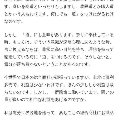
す。商いを商道といったりもしますし、農民道とか職人道
とかいう人もおります。何にでも「道」をつけたがるわけ
なのです。
しかし、「道」にも意味があります。祭りに奉仕している
時、もしくは、そういう意識が深層心理にあるような時、
言い換えるならば、非常に高い目的を持ち、理想を持って
精進している時に「道」をつけるのです。そうしないと、
気分が落ち着かないということがあるのです。
今世界で日本の総合商社が頑張っていますが、非常に薄利
多売で、利益は少ないわけです。ほんの少ししか利益は取
らないのです。しかし、一所懸命に働いています。商いの
量が多いので相当な利益をあげるのですが。
私は随分世界各地を廻って、あちこちの総合商社にお世話