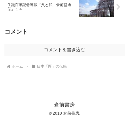
生誕百年記念連載『父と私 倉前盛通
伝』１４
コメント
コメントを書き込む
ホーム
日本「匠」の伝統
倉前書房
© 2018 倉前書房.