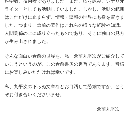
科学者、技術者でありました。また、歌を詠み、シナリオ
ライターとしても活動していました。しかし、活動の範囲
はこれだけに止まらず、情報・諜報の世界にも身を置きま
した。つまり、倉前の著作はこれらの様々な経験や知識、
人間関係の上に成り立ったものであり、そこに独自の見方
が生み出されました。
そんな面白い倉前の世界を、私、倉前九平次がご紹介して
いこうというのが、この倉前書房の趣旨であります。皆様
にお楽しみいただければ幸いです。
私、九平次の下らぬ文章などお目汚しで恐縮ですが、どう
ぞお付き合いくださいませ。
倉前九平次