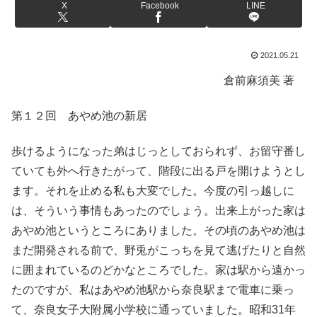
X
Facebook
LINE
2021.05.21
倉前麻須美 著
第１２回 あやめ池の新居
歩けるようになった弟はじっとしておられず、お留守番し
ていても外へ行きたがって、階段に出る戸を開けようとし
ます。それを止める私も大変でした。今度の引っ越しに
は、そういう事情もあったのでしょう。出来上がった家は
あやめ池というところにありました。その頃のあやめ池は
まだ開発される前で、野兎がこっちを見て逃げたりと自然
に囲まれているのどかなところでした。家は駅から遠かっ
たのですが、私はあやめ池駅から奈良駅まで電車に乗っ
て、奈良女子大附属小学校に通っていました。昭和31年