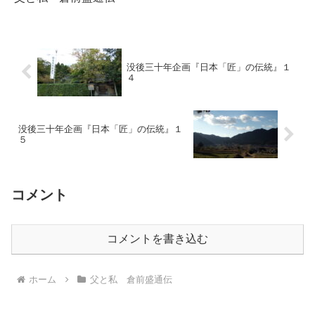
没後三十年企画『日本「匠」の伝統』１
４
没後三十年企画『日本「匠」の伝統』１
５
コメント
コメントを書き込む
ホーム
父と私 倉前盛通伝