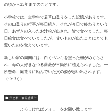
の頃から33年までのことです。
小学校では、全学年で若草山登りをした記憶があります。
その山登りの行事が毎日続き、それが今日で終わりという
日、あずきの入ったお汁粉が出され、皆で食べました。毎
日給食は食べていましたが、甘いものが出たことにとても
驚いたのを覚えています。
新しい家の周囲には、白くペンキを塗った柵がめぐらさ
れ、母の大好きなつる薔薇が三箇所に植えられました。一
所懸命、庭造りに励んでいた父の姿が思い出されます。
（つづく）
父と私 倉前盛通伝
よろしければフォローをお願い致します