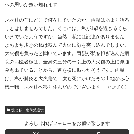
への思いが窺い知れます。
尼ヶ辻の前にどこで何をしていたのか、両親はあまり語ろ
うとはしませんでした。そこには、私が1歳を過ぎるくら
いまでいたようですが、当然、私には記憶がありません。
よちよち歩きの私は転んで火鉢に顔を突っ込んでしまい、
大火傷を負ったと聞いています。両親が私を担ぎ込んだ病
院のお医者様は、全身の三分の一以上の大火傷の上に浮腫
みも出ていることから、首を横に振ったそうです。両親
は、私が肺炎と大火傷で二度も死にかけたその土地から心
機一転、尼ヶ辻へ移り住んだのでございます。（つづく）
父と私 倉前盛通伝
よろしければフォローをお願い致します