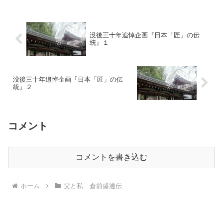
没後三十年追悼企画『日本「匠」の伝
統』１
没後三十年追悼企画『日本「匠」の伝
統』２
コメント
コメントを書き込む
ホーム
父と私 倉前盛通伝